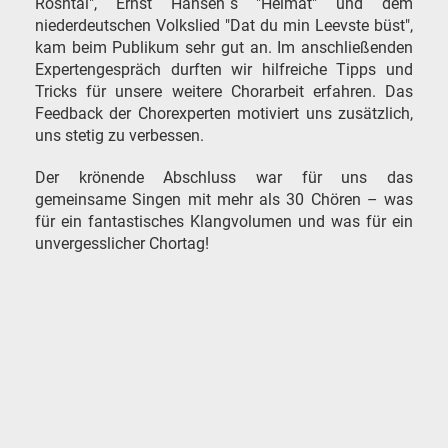
Rosntal", Ernst Hansen`s "Heimat" und dem
niederdeutschen Volkslied "Dat du min Leevste büst",
kam beim Publikum sehr gut an. Im anschließenden
Expertengespräch durften wir hilfreiche Tipps und
Tricks für unsere weitere Chorarbeit erfahren. Das
Feedback der Chorexperten motiviert uns zusätzlich,
uns stetig zu verbessen.
Der krönende Abschluss war für uns das
gemeinsame Singen mit mehr als 30 Chören – was
für ein fantastisches Klangvolumen und was für ein
unvergesslicher Chortag!